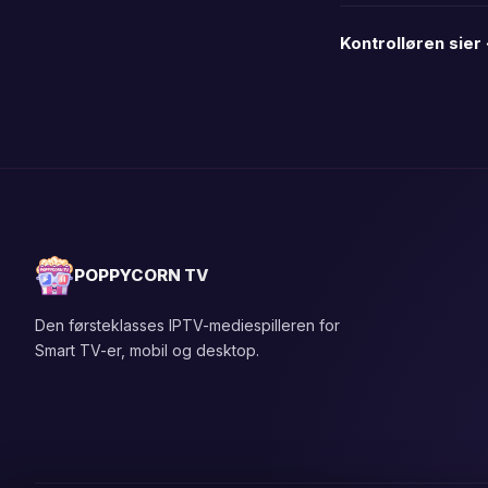
Kontrolløren sier
POPPYCORN TV
Den førsteklasses IPTV-mediespilleren for
Smart TV-er, mobil og desktop.