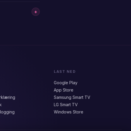
+
LAST NED
Google Play
App Store
rklæring
Samsung Smart TV
k
LG Smart TV
logging
Windows Store