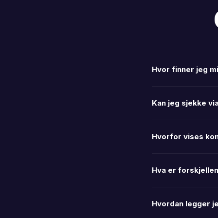
Hvor finner jeg m
Kan jeg sjekke via
Hvorfor vises ko
Hva er forskjellen
Hvordan legger je