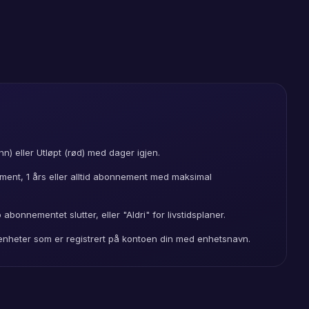
nn) eller Utløpt (rød) med dager igjen.
ent, 1 års eller alltid abonnement med maksimal
abonnementet slutter, eller "Aldri" for livstidsplaner.
e enheter som er registrert på kontoen din med enhetsnavn.