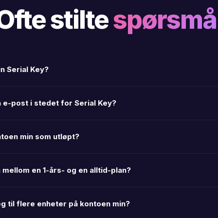
Ofte stilte
spørsmå
in Serial Key?
 e-post i stedet for Serial Key?
ntoen min som utløpt?
 mellom en 1-års- og en alltid-plan?
g til flere enheter på kontoen min?