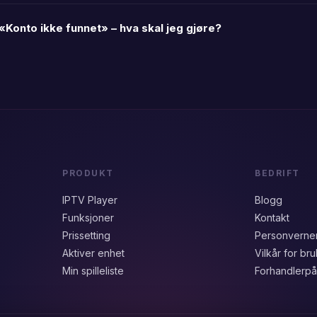
 «Konto ikke funnet» – hva skal jeg gjøre?
PRODUKT
BEDRIFT
IPTV Player
Blogg
Funksjoner
Kontakt
Prissetting
Personverne
Aktiver enhet
Vilkår for bru
Min spilleliste
Forhandlerpå