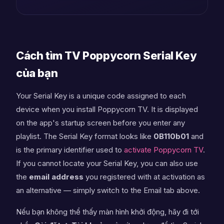
Cách tìm TV Poppycorn Serial Key
của bạn
Your Serial Key is a unique code assigned to each
device when you install Poppycorn TV. It is displayed
on the app's startup screen before you enter any
playlist. The Serial Key format looks like
0B110b01
and
is the primary identifier used to
activate Poppycorn TV
.
If you cannot locate your Serial Key, you can also use
the
email address
you registered with at activation as
an alternative — simply switch to the Email tab above.
Nếu bạn không thể thấy màn hình khởi động, hãy đi tới