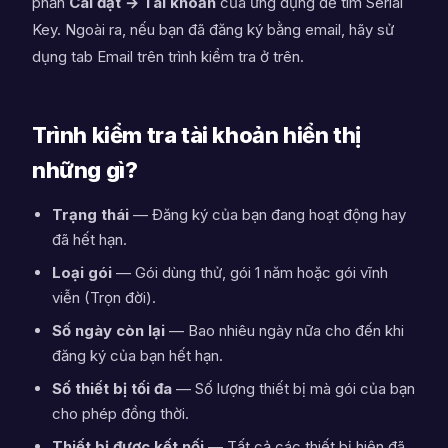
phần
Cài đặt → Tài khoản
của ứng dụng để tìm Serial
Key. Ngoài ra, nếu bạn đã đăng ký bằng email, hãy sử
dụng tab Email trên trình kiểm tra ở trên.
Trình kiểm tra tài khoản hiển thị
những gì?
Trạng thái
— Đăng ký của bạn đang hoạt động hay
đã hết hạn.
Loại gói
— Gói dùng thử, gói 1 năm hoặc gói vĩnh
viễn (Trọn đời).
Số ngày còn lại
— Bao nhiêu ngày nữa cho đến khi
đăng ký của bạn hết hạn.
Số thiết bị tối đa
— Số lượng thiết bị mà gói của bạn
cho phép đồng thời.
Thiết bị được kết nối
— Tất cả các thiết bị hiện đã