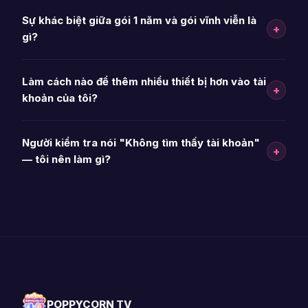
Sự khác biệt giữa gói 1 năm và gói vĩnh viễn là
+
gì?
Làm cách nào để thêm nhiều thiết bị hơn vào tài
+
khoản của tôi?
Người kiểm tra nói "Không tìm thấy tài khoản"
+
— tôi nên làm gì?
POPPYCORN TV