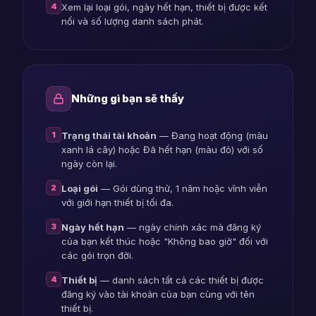
4
Xem lại loại gói, ngày hết hạn, thiết bị được kết
nối và số lượng danh sách phát.
Những gì bạn sẽ thấy
1
Trạng thái tài khoản
— Đang hoạt động (màu
xanh lá cây) hoặc Đã hết hạn (màu đỏ) với số
ngày còn lại.
2
Loại gói
— Gói dùng thử, 1 năm hoặc vĩnh viễn
với giới hạn thiết bị tối đa.
3
Ngày hết hạn
— ngày chính xác mà đăng ký
của bạn kết thúc hoặc "Không bao giờ" đối với
các gói trọn đời.
4
Thiết bị
— danh sách tất cả các thiết bị được
đăng ký vào tài khoản của bạn cùng với tên
thiết bị.