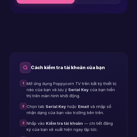
samsung
player
account
checker
Cách kiểm tra tài khoản của bạn
1
Mở ứng dụng Poppycorn TV trên bất kỳ thiết bị
nào của bạn và lưu ý
Serial Key
của bạn hiển
thị trên màn hình khởi động.
2
Chọn tab
Serial Key
hoặc
Email
và nhập số
nhận dạng của bạn vào trường bên trên.
3
Nhấp vào
Kiểm tra tài khoản
— chi tiết đăng
ký của bạn sẽ xuất hiện ngay lập tức.