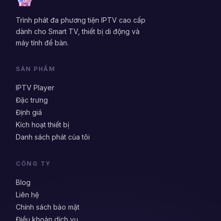
Trình phát đa phương tiện IPTV cao cấp
dành cho Smart TV, thiết bị di động và
máy tính để bàn.
SẢN PHẨM
IPTV Player
Đặc trưng
Định giá
Kích hoạt thiết bị
Danh sách phát của tôi
CÔNG TY
Blog
Liên hệ
Chính sách bảo mật
Điều khoản dịch vụ