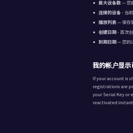
p
最大设备数
— 
连接的设备
- 
a
播放列表
— 保存到
创建日期
- 首次
c
到期日期
— 您
我的帐户显示
If your account is 
registrations are 
your Serial Key or
reactivated instant