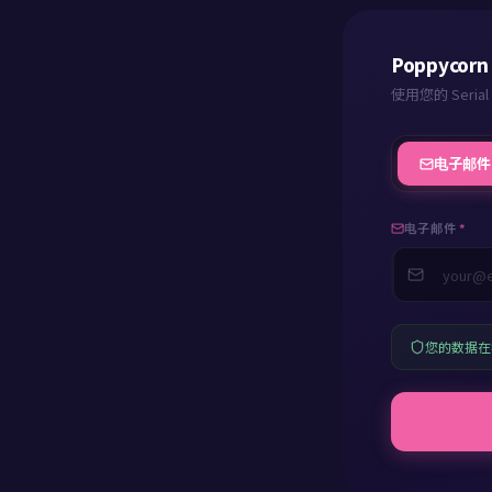
m
Poppycor
使用您的 Ser
p
电子邮件
w
电子邮件
*
p
您的数据在
a