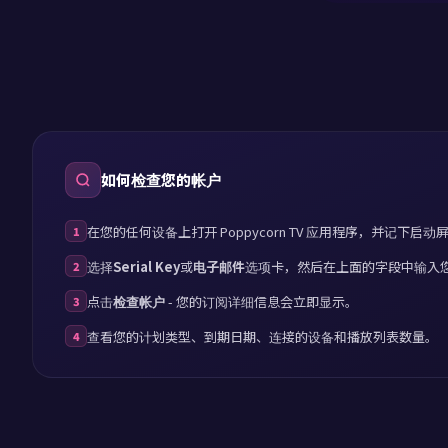
p
fi
p
如何检查您的帐户
m
在您的任何设备上打开 Poppycorn TV 应用程序，并记下启
1
p
选择
Serial Key
或
电子邮件
选项卡，然后在上面的字段中输入
2
点击
检查帐户
- 您的订阅详细信息会立即显示。
3
查看您的计划类型、到期日期、连接的设备和播放列表数量。
io
4