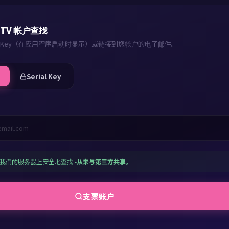
3u
n TV 帐户查找
ial Key（在应用程序启动时显示）或链接到您帐户的电子邮件。
layer
Serial Key
indows
layer
我们的服务器上安全地查找 -
从未与第三方共享。
ndroid
支票账户