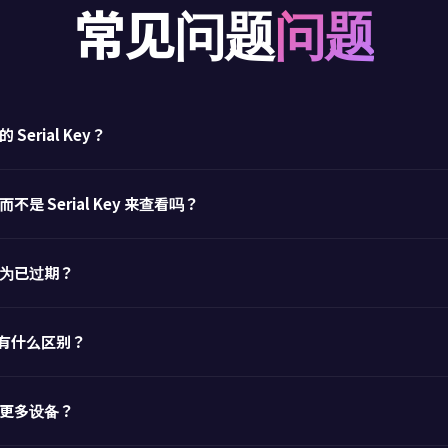
常见问题
问题
erial Key？
是 Serial Key 来查看吗？
为已过期？
划有什么区别？
更多设备？