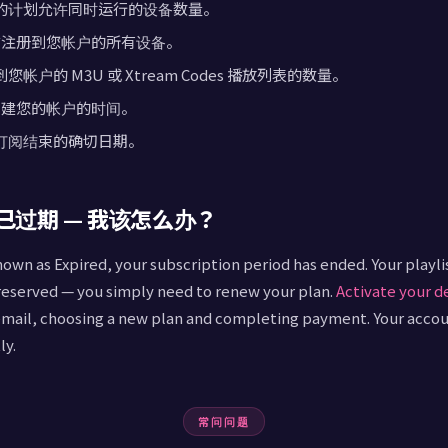
layer
您的计划允许同时运行的设备数量。
当前注册到您帐户的所有设备。
ccount
您帐户的 M3U 或 Xtream Codes 播放列表的数量。
创建您的帐户的时间。
hecker
的订阅结束的确切日期。
已过期 — 我该怎么办？
shown as Expired, your subscription period has ended. Your playli
preserved — you simply need to renew your plan.
Activate your d
 email, choosing a new plan and completing payment. Your accou
ly.
常问问题