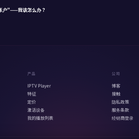
帐户”——我该怎么办？
产品
公司
IPTV Player
博客
特征
接触
定价
隐私政策
激活设备
服务条款
我的播放列表
经销商登录