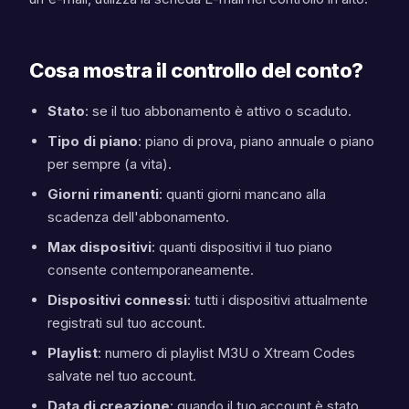
Cosa mostra il controllo del conto?
Stato
: se il tuo abbonamento è attivo o scaduto.
Tipo di piano
: piano di prova, piano annuale o piano
per sempre (a vita).
Giorni rimanenti
: quanti giorni mancano alla
scadenza dell'abbonamento.
Max dispositivi
: quanti dispositivi il tuo piano
consente contemporaneamente.
Dispositivi connessi
: tutti i dispositivi attualmente
registrati sul tuo account.
Playlist
: numero di playlist M3U o Xtream Codes
salvate nel tuo account.
Data di creazione
: quando il tuo account è stato