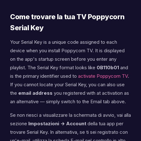
Come trovare la tua TV Poppycorn
Serial Key
Your Serial Key is a unique code assigned to each
device when you install Poppycorn TV. It is displayed
on the app's startup screen before you enter any
playlist. The Serial Key format looks like
0B110b01
and
is the primary identifier used to
activate Poppycorn TV
.
If you cannot locate your Serial Key, you can also use
the
email address
you registered with at activation as
an alternative — simply switch to the Email tab above.
Se non riesci a visualizzare la schermata di avvio, vai alla
sezione
Impostazioni → Account
della tua app per
trovare Serial Key. In alternativa, se ti sei registrato con
un'e-mail, utilizza la scheda E-mail nel controllo in alto.