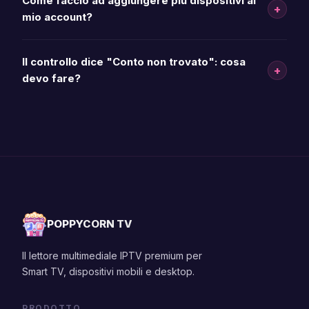
Come faccio ad aggiungere più dispositivi al
+
mio account?
Il controllo dice "Conto non trovato": cosa
+
devo fare?
POPPYCORN TV
Il lettore multimediale IPTV premium per
Smart TV, dispositivi mobili e desktop.
PRODOTTO