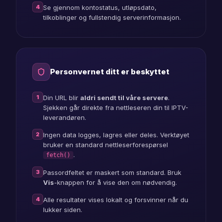
4
Se gjennom kontostatus, utløpsdato,
tilkoblinger og fullstendig serverinformasjon.
Personvernet ditt er beskyttet
1
Din URL blir
aldri sendt til våre servere
.
Sjekken går direkte fra nettleseren din til IPTV-
leverandøren.
2
Ingen data logges, lagres eller deles. Verktøyet
bruker en standard nettleserforespørsel
.
fetch()
3
Passordfeltet er maskert som standard. Bruk
Vis
-knappen for å vise den om nødvendig.
4
Alle resultater vises lokalt og forsvinner når du
lukker siden.