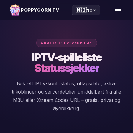
🇳🇴
POPPYCORN TV
NO
GRATIS IPTV-VERKTØY
iptv
IPTV-spilleliste
player
Statussjekker
xtream
Bekreft IPTV-kontostatus, utløpsdato, aktive
player
tilkoblinger og serverdetaljer umiddelbart fra alle
m3u
M3U eller Xtream Codes URL – gratis, privat og
player
øyeblikkelig.
windows
player