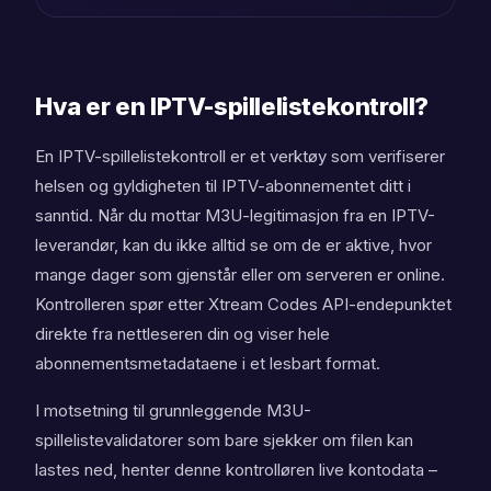
Hva er en IPTV-spillelistekontroll?
En IPTV-spillelistekontroll er et verktøy som verifiserer
helsen og gyldigheten til IPTV-abonnementet ditt i
sanntid. Når du mottar M3U-legitimasjon fra en IPTV-
leverandør, kan du ikke alltid se om de er aktive, hvor
mange dager som gjenstår eller om serveren er online.
Kontrolleren spør etter Xtream Codes API-endepunktet
direkte fra nettleseren din og viser hele
abonnementsmetadataene i et lesbart format.
I motsetning til grunnleggende M3U-
spillelistevalidatorer som bare sjekker om filen kan
lastes ned, henter denne kontrolløren live kontodata –