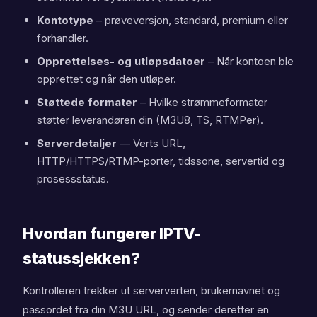
Kontotype
– prøveversjon, standard, premium eller
forhandler.
Opprettelses- og utløpsdatoer
– Når kontoen ble
opprettet og når den utløper.
Støttede formater
– Hvilke strømmeformater
støtter leverandøren din (M3U8, TS, RTMPer).
Serverdetaljer
— Verts URL,
HTTP/HTTPS/RTMP-porter, tidssone, servertid og
prosessstatus.
Hvordan fungerer IPTV-
statussjekken?
Kontrolleren trekker ut serververten, brukernavnet og
passordet fra din M3U URL, og sender deretter en