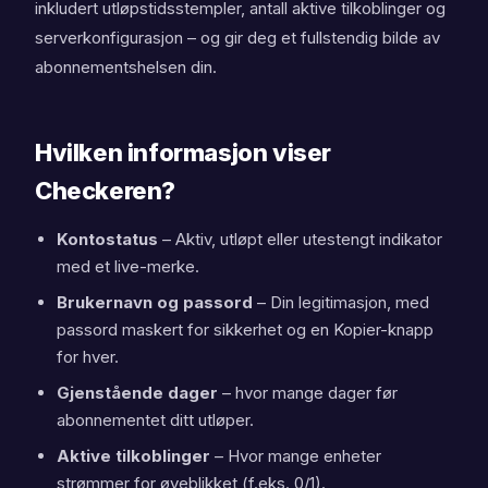
inkludert utløpstidsstempler, antall aktive tilkoblinger og
serverkonfigurasjon – og gir deg et fullstendig bilde av
abonnementshelsen din.
Hvilken informasjon viser
Checkeren?
Kontostatus
– Aktiv, utløpt eller utestengt indikator
med et live-merke.
Brukernavn og passord
– Din legitimasjon, med
passord maskert for sikkerhet og en Kopier-knapp
for hver.
Gjenstående dager
– hvor mange dager før
abonnementet ditt utløper.
Aktive tilkoblinger
– Hvor mange enheter
strømmer for øyeblikket (f.eks. 0/1).