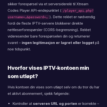
sikker forespørsel via et serversiderelé til Xtream
Codes Player API-endepunktet (
/player_api.php?
). Dette reléet er nødvendig
username=…&password=…
fordi de fleste IPTV-servere blokkerer direkte
nettleserforespørsler (CORS-begrensning). Reléet
videresender bare forespørselen din og returnerer
svaret –
ingen legitimasjon er lagret eller logget
på
noe tidspunkt.
Hvorfor vises IPTV-kontoen min
som utløpt?
Hvis kontoen din vises som utløpt selv om du tror du har
et aktivt abonnement, sjekk følgende:
Kontroller at
serveren URL og porten
er korrekte –