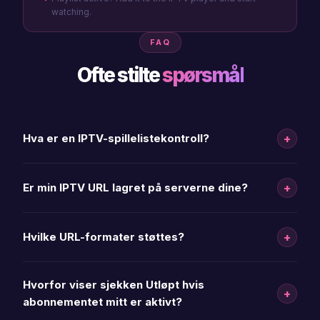
watching.
FAQ
Ofte stilte
spørsmål
+
Hva er en IPTV-spillelistekontroll?
+
Er min IPTV URL lagret på serverne dine?
+
Hvilke URL-formater støttes?
Hvorfor viser sjekken Utløpt hvis
+
abonnementet mitt er aktivt?