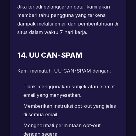
Jika terjadi pelanggaran data, kami akan
memberi tahu pengguna yang terkena
dampak melalui email dan pemberitahuan di
situs dalam waktu 7 hari kerja.
14. UU CAN-SPAM
Kami mematuhi UU CAN-SPAM dengan:
Tidak menggunakan subjek atau alamat
email yang menyesatkan.
Memberikan instruksi opt-out yang jelas
di semua email.
Menghormati permintaan opt-out
dengan segera.