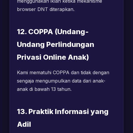
menggunakan iklan ketika mekanisme
browser DNT diterapkan.
12. COPPA (Undang-
Undang Perlindungan
Privasi Online Anak)
Kami mematuhi COPPA dan tidak dengan
sengaja mengumpulkan data dari anak-
anak di bawah 13 tahun.
13. Praktik Informasi yang
Adil