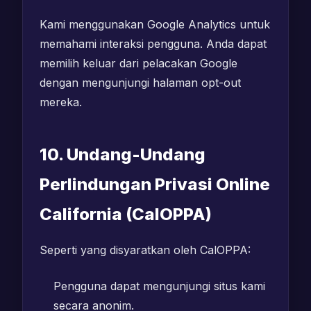
Kami menggunakan Google Analytics untuk
memahami interaksi pengguna. Anda dapat
memilih keluar dari pelacakan Google
dengan mengunjungi halaman opt-out
mereka.
10. Undang-Undang
Perlindungan Privasi Online
California (CalOPPA)
Seperti yang disyaratkan oleh CalOPPA:
Pengguna dapat mengunjungi situs kami
secara anonim.