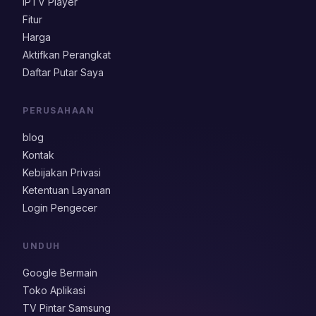
IPTV Player
Fitur
Harga
Aktifkan Perangkat
Daftar Putar Saya
PERUSAHAAN
blog
Kontak
Kebijakan Privasi
Ketentuan Layanan
Login Pengecer
UNDUH
Google Bermain
Toko Aplikasi
TV Pintar Samsung