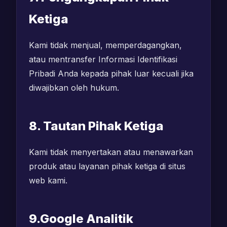
Ketiga
Kami tidak menjual, memperdagangkan,
atau mentransfer Informasi Identifikasi
Pribadi Anda kepada pihak luar kecuali jika
diwajibkan oleh hukum.
8. Tautan Pihak Ketiga
Kami tidak menyertakan atau menawarkan
produk atau layanan pihak ketiga di situs
web kami.
9.Google Analitik