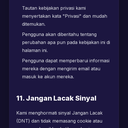
Tautan kebijakan privasi kami
menyertakan kata "Privasi" dan mudah
ditemukan.
Pengguna akan diberitahu tentang
perubahan apa pun pada kebijakan ini di
halaman ini.
Pengguna dapat memperbarui informasi
mereka dengan mengirim email atau
masuk ke akun mereka.
11. Jangan Lacak Sinyal
Kami menghormati sinyal Jangan Lacak
(DNT) dan tidak memasang cookie atau