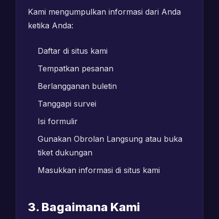
Kami mengumpulkan informasi dari Anda
ketika Anda:
Daftar di situs kami
Tempatkan pesanan
Berlangganan buletin
Tanggapi survei
Isi formulir
Gunakan Obrolan Langsung atau buka
tiket dukungan
Masukkan informasi di situs kami
3. Bagaimana Kami