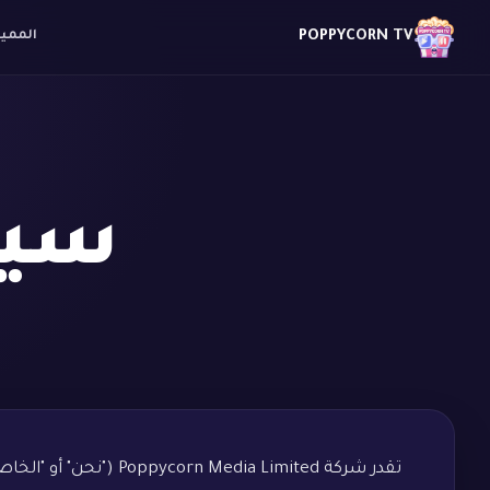
POPPYCORN TV
الممي
سي
تقدر شركة a Limited