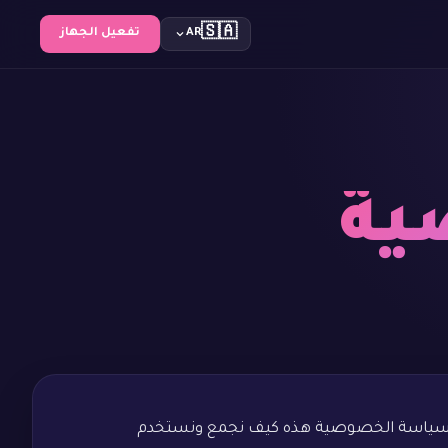
🇸🇦
AR
تفعيل الجهاز
ية
تك الشخصية. توضح سياسة الخصوصية هذه كيف نجمع ونستخدم