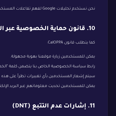
نحن نستخدم تحليلات Google لفهم تفاعلات المستخدم. يمكنك تعطيل تتبع Google بزيارة صفحة إلغاء الاشتراك الخاصة بهم.
10. قانون حماية الخصوصية عبر الإنترنت في كاليفورنيا (CalOPPA)
كما يتطلب قانون CalOPPA:
يمكن للمستخدمين زيارة موقعنا بهوية مجهولة.
رابط سياسة الخصوصية الخاص بنا يتضمن كلمة "الخص
سيتم إشعار المستخدمين بأي تغييرات تطرأ على هذه 
يمكن للمستخدمين تحديث معلوماتهم عبر البريد الإلكت
11. إشارات عدم التتبع (DNT)