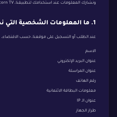
ونشارك المعلومات عند استخدامك لتطبيقنا، Poppycorn TV ("التطبيق")، وموقعنا الإلكتروني.
1. ما المعلومات الشخصية التي نجمعها؟
عند الطلب أو التسجيل على موقعنا، حسب الاقتضاء، ق
الاسم
عنوان البريد الإلكتروني
عنوان المراسلة
رقم الهاتف
معلومات البطاقة الائتمانية
عنوان الـ IP
طراز الجهاز