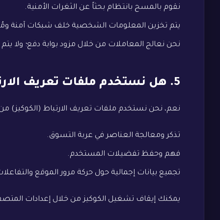
نقوم بالمسح بانتظام بحثاً عن الثغرات الأمنية.
يتم تخزين المعلومات الشخصية خلف شبكات آمنة ومُشفرة
نحن نعالج المعاملات من خلال مزود بوابة دفع؛ ولا يتم
5. هل نستخدم ملفات تعريف الارتباط (الكوكيز)؟
نعم، نحن نستخدم ملفات تعريف الارتباط (الكوكيز) من 
تذكر ومعالجة العناصر في عربة التسوق.
فهم وحفظ تفضيلات المستخدم.
تجميع بيانات إجمالية حول حركة مرور الموقع والتفاعلات
يمكنك إيقاف تشغيل الكوكيز من خلال إعدادات المتصف