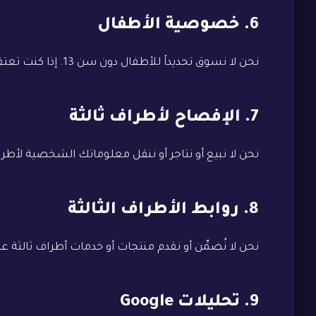
6. خصوصية الأطفال
نحن لا نسوق تحديداً للأطفال دون سن 13. إذا كنت تعتقد أن طفلك قدم معلومات شخصية، يرجى التواصل معنا لإزالتها.
7. الإفصاح لأطراف ثالثة
نحن لا نبيع أو نتاجر أو ننقل معلوماتك الشخصية لأطراف
8. روابط الأطراف الثالثة
نحن لا نُضمِّن أو نقدم منتجات أو خدمات أطراف ثالثة ع
9. تحليلات Google