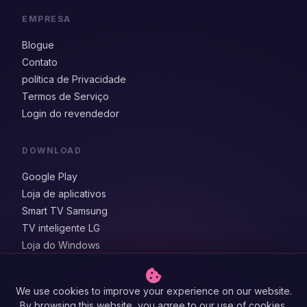
EMPRESA
Blogue
Contato
política de Privacidade
Termos de Serviço
Login do revendedor
DOWNLOAD
Google Play
Loja de aplicativos
Smart TV Samsung
TV inteligente LG
Loja do Windows
We use cookies to improve your experience on our website.
By browsing this website, you agree to our use of cookies.