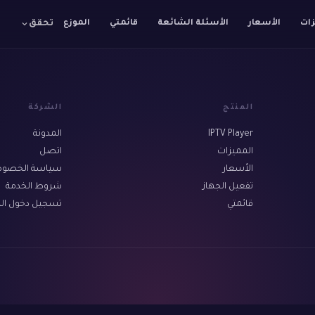
زات
الأسعار
الأسئلة الشائعة
قائمتي
الموزع
تحقق
المنتج
الشركة
IPTV Player
المدونة
المميزات
اتصل
الأسعار
سياسة الخصوص
تفعيل الجهاز
شروط الخدمة
قائمتي
تسجيل دخول الم