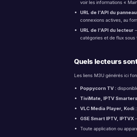
voir les informations « Main
URL de l'API du panneau
connexions actives, au fo
URL de l'API du lecteur
—
catégories et de flux sous
Quels lecteurs son
Les liens M3U générés ici fon
Poppycorn TV
: disponib
TiviMate, IPTV Smarter
VLC Media Player, Kodi
:
GSE Smart IPTV, IPTVX
—
Toute application ou appar