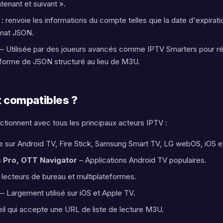
tenant et suivant ».
: renvoie les informations du compte telles que la date d'expirat
rmat JSON.
 Utilisée par des joueurs avancés comme IPTV Smarters pour ré
 forme de JSON structuré au lieu de M3U.
t compatibles ?
ctionnent avec tous les principaux acteurs IPTV :
le sur Android TV, Fire Stick, Samsung Smart TV, LG webOS, iOS e
s Pro, OTT Navigator
– Applications Android TV populaires.
 lecteurs de bureau et multiplateformes.
 Largement utilisé sur iOS et Apple TV.
eil qui accepte une URL de liste de lecture M3U.