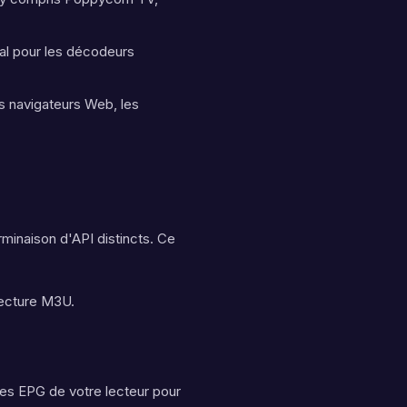
al pour les décodeurs
les navigateurs Web, les
minaison d'API distincts. Ce
lecture M3U.
es EPG de votre lecteur pour