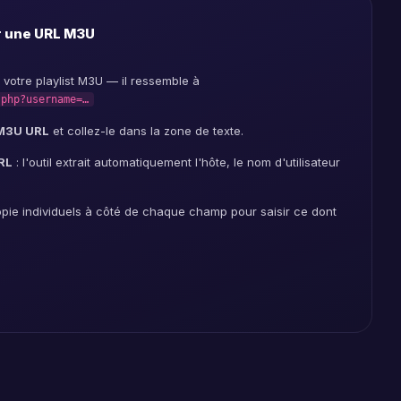
 une URL M3U
 votre playlist M3U — il ressemble à
.php?username=…
M3U URL
et collez-le dans la zone de texte.
RL
: l'outil extrait automatiquement l'hôte, le nom d'utilisateur
copie individuels à côté de chaque champ pour saisir ce dont