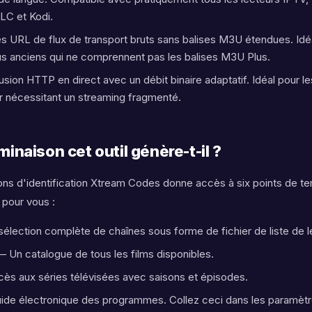
LC et Kodi.
s URL de flux de transport bruts sans balises M3U étendues. Idé
plus anciens qui ne comprennent pas les balises M3U Plus.
iffusion HTTP en direct avec un débit binaire adaptatif. Idéal pour 
ur nécessitant un streaming fragmenté.
inaison cet outil génère-t-il ?
ns d'identification Xtream Codes donne accès à six points de ter
 pour vous :
 sélection complète de chaînes sous forme de fichier de liste de 
 Un catalogue de tous les films disponibles.
cès aux séries télévisées avec saisons et épisodes.
de électronique des programmes. Collez ceci dans les paramètr