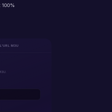
et 100%
L'URL M3U
M3U.