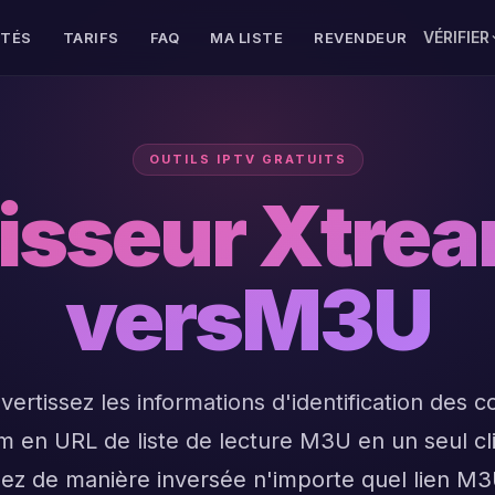
VÉRIFIER
ITÉS
TARIFS
FAQ
MA LISTE
REVENDEUR
OUTILS IPTV GRATUITS
isseur Xtre
versM3U
ertissez les informations d'identification des 
m en URL de liste de lecture M3U en un seul cli
sez de manière inversée n'importe quel lien M3