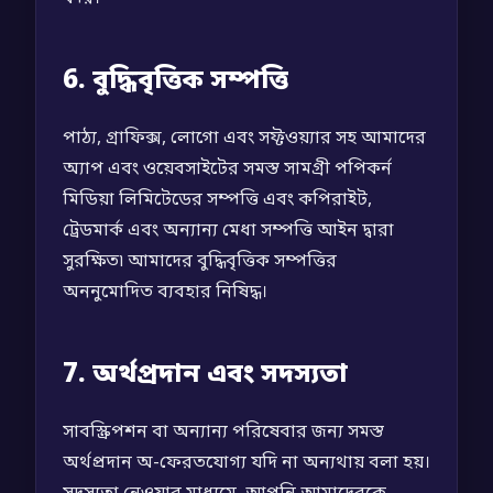
6. বুদ্ধিবৃত্তিক সম্পত্তি
পাঠ্য, গ্রাফিক্স, লোগো এবং সফ্টওয়্যার সহ আমাদের
অ্যাপ এবং ওয়েবসাইটের সমস্ত সামগ্রী পপিকর্ন
মিডিয়া লিমিটেডের সম্পত্তি এবং কপিরাইট,
ট্রেডমার্ক এবং অন্যান্য মেধা সম্পত্তি আইন দ্বারা
সুরক্ষিত৷ আমাদের বুদ্ধিবৃত্তিক সম্পত্তির
অননুমোদিত ব্যবহার নিষিদ্ধ।
7. অর্থপ্রদান এবং সদস্যতা
সাবস্ক্রিপশন বা অন্যান্য পরিষেবার জন্য সমস্ত
অর্থপ্রদান অ-ফেরতযোগ্য যদি না অন্যথায় বলা হয়।