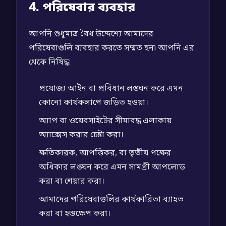
4. পরিষেবার ব্যবহার
আপনি শুধুমাত্র বৈধ উদ্দেশ্যে আমাদের
পরিষেবাগুলি ব্যবহার করতে সম্মত হন৷ আপনি এর
থেকে নিষিদ্ধ:
প্রযোজ্য আইন বা প্রবিধান লঙ্ঘন করে এমন
কোনো কার্যকলাপে জড়িত হওয়া।
অ্যাপ বা ওয়েবসাইটের সীমাবদ্ধ এলাকায়
অ্যাক্সেস করার চেষ্টা করা।
ক্ষতিকারক, আপত্তিকর, বা তৃতীয় পক্ষের
অধিকার লঙ্ঘন করে এমন সামগ্রী আপলোড
করা বা শেয়ার করা।
আমাদের পরিষেবাগুলির কার্যকারিতা ব্যাহত
করা বা হস্তক্ষেপ করা।