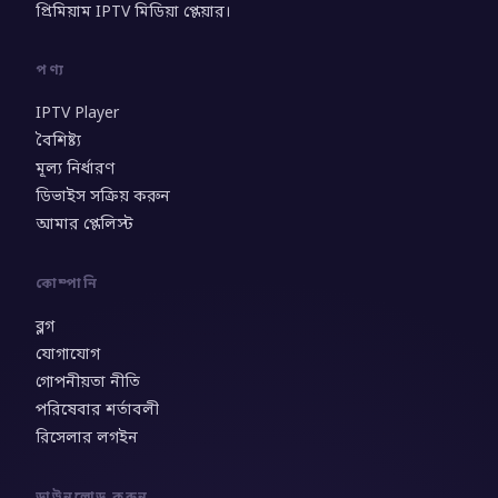
প্রিমিয়াম IPTV মিডিয়া প্লেয়ার।
পণ্য
IPTV Player
বৈশিষ্ট্য
মূল্য নির্ধারণ
ডিভাইস সক্রিয় করুন
আমার প্লেলিস্ট
কোম্পানি
ব্লগ
যোগাযোগ
গোপনীয়তা নীতি
পরিষেবার শর্তাবলী
রিসেলার লগইন