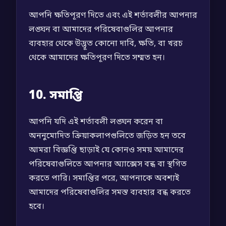
আপনি ক্ষতিপূরণ দিতে এবং এই শর্তাবলীর আপনার
লঙ্ঘন বা আমাদের পরিষেবাগুলির আপনার
ব্যবহার থেকে উদ্ভূত কোনো দাবি, ক্ষতি, বা খরচ
থেকে আমাদের ক্ষতিপূরণ দিতে সম্মত হন।
10. সমাপ্তি
আপনি যদি এই শর্তাবলী লঙ্ঘন করেন বা
অননুমোদিত ক্রিয়াকলাপগুলিতে জড়িত হন তবে
আমরা বিজ্ঞপ্তি ছাড়াই যে কোনও সময় আমাদের
পরিষেবাগুলিতে আপনার অ্যাক্সেস বন্ধ বা স্থগিত
করতে পারি। সমাপ্তির পরে, আপনাকে অবশ্যই
আমাদের পরিষেবাগুলির সমস্ত ব্যবহার বন্ধ করতে
হবে।