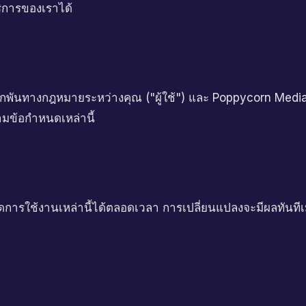
ิการของเราได้
ผูกพันทางกฎหมายระหว่างคุณ ("ผู้ใช้") และ Poppycorn Media
ามข้อกำหนดเหล่านี้
การใช้งานเหล่านี้ได้ตลอดเวลา การเปลี่ยนแปลงจะมีผลทันทีเม