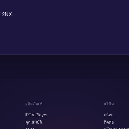
V 2NX
ผลิตภัณฑ์
บริษัท
IPTV Player
บล็อก
คุณสมบัติ
ติดต่อ