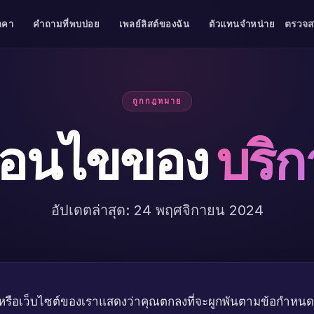
ตรวจ
าคา
คำถามที่พบบ่อย
เพลย์ลิสต์ของฉัน
ตัวแทนจำหน่าย
ถูกกฎหมาย
งื่อนไขของ
บริก
อัปเดตล่าสุด: 24 พฤศจิกายน 2024
ช้แอพหรือเว็บไซต์ของเราแสดงว่าคุณตกลงที่จะผูกพันตามข้อกำหน