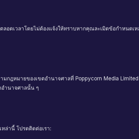
ตลอดเวลาโดยไม่ต้องแจ้งให้ทราบหากคุณละเมิดข้อกำหนดเหล่านี้
ตามกฎหมายของเขตอำนาจศาลที่ Poppycorn Media Limited จดท
ตอำนาจศาลนั้น ๆ
ล่านี้ โปรดติดต่อเรา: