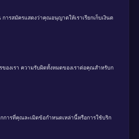
่น การสมัครแสดงว่าคุณอนุญาตให้เราเรียกเก็บเงินต
การของเรา ความรับผิดทั้งหมดของเราต่อคุณสำหรับก
ากการที่คุณละเมิดข้อกำหนดเหล่านี้หรือการใช้บริก