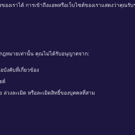
การของเราได้ การเข้าถึงแอพหรือเว็บไซต์ของเราแสดงว่าคุณร
งกฎหมายเท่านั้น คุณไม่ได้รับอนุญาตจาก:
ังคับที่เกี่ยวข้อง
ซต์
 ล่วงละเมิด หรือละเมิดสิทธิ์ของบุคคลที่สาม
า