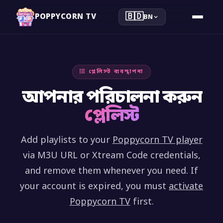
🇧🇩
POPPYCORN TV
BN
প্লেলিস্ট ব্যবস্থাপনা
আপনার পরিচালনা করুন
প্লেলিস্ট
Add playlists to your
Poppycorn TV player
via M3U URL or Xtream Code credentials,
and remove them whenever you need. If
your account is expired, you must
activate
Poppycorn TV
first.