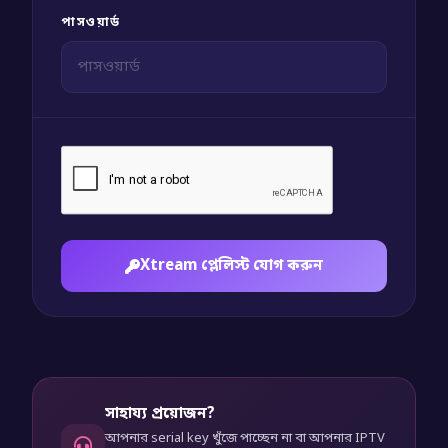
পাসওয়ার্ড
Xtream প্লেলিস্ট যোগ করুন
সাহায্য প্রয়োজন?
আপনার serial key খুঁজে পাচ্ছেন না বা আপনার IPTV