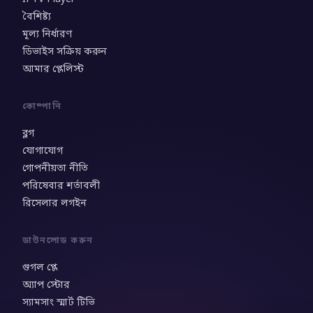
বৈশিষ্ট্য
মূল্য নির্ধারণ
ডিভাইস সক্রিয় করুন
আমার প্লেলিস্ট
কোম্পানি
ব্লগ
যোগাযোগ
গোপনীয়তা নীতি
পরিষেবার শর্তাবলী
রিসেলার লগইন
ডাউনলোড করুন
গুগল প্লে
অ্যাপ স্টোর
স্যামসাং স্মার্ট টিভি