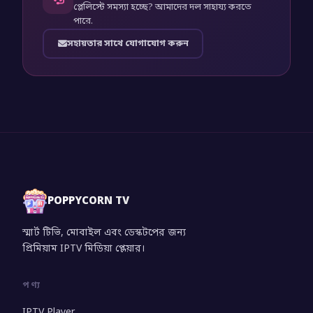
প্লেলিস্টে সমস্যা হচ্ছে? আমাদের দল সাহায্য করতে
পারে.
সহায়তার সাথে যোগাযোগ করুন
POPPYCORN TV
স্মার্ট টিভি, মোবাইল এবং ডেস্কটপের জন্য
প্রিমিয়াম IPTV মিডিয়া প্লেয়ার।
পণ্য
IPTV Player