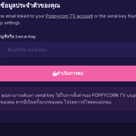
นข้อมูลประจำตัวของคุณ
he email linked to your
Poppycorn TV account
or the serial key foun
p settings.
บัญชีหรือ Serial Key
ดำเนินการต่อ
คุณสามารถค้นหา serial key ได้ในการตั้งค่าของ POPPYCORN TV บนอุ
์ของคุณ หากนี่เป็นครั้งแรกของคุณ โปรดดาวน์โหลดแอปก่อน