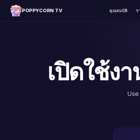
POPPYCORN TV
คุณสมบัติ
ร
เปิดใช้งา
Use 