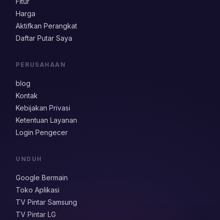
Fitur
Harga
Aktifkan Perangkat
Daftar Putar Saya
PERUSAHAAN
blog
Kontak
Kebijakan Privasi
Ketentuan Layanan
Login Pengecer
UNDUH
Google Bermain
Toko Aplikasi
TV Pintar Samsung
TV Pintar LG