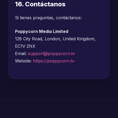
16. Contáctanos
Si tienes preguntas, contáctanos:
Poppycorn Media Limited
128 City Road, London, United Kingdom,
EC1V 2NX
Email:
support@poppycorn.tv
Website:
https://poppycorn.tv