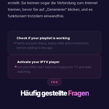
erstellt. Sie können sogar die Verbindung zum Internet
trennen, bevor Sie auf „Generieren“ klicken, und es
funktioniert trotzdem einwandfrei.
Check if your playlist is working
Verify account status, expiry date and connections
before adding to the app.
Activate your IPTV player
Got your M3U link? Add it to Poppycorn TV and start
watching.
FAQ
Häufig gestellte
Fragen