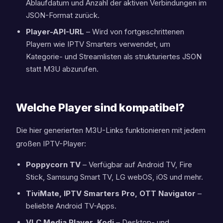
Ablaufdatum und Anzahl der aktiven Verbindungen im
JSON-Format zurück.
Player-API-URL
– Wird von fortgeschrittenen
Playern wie IPTV Smarters verwendet, um
Kategorie- und Streamlisten als strukturiertes JSON
statt M3U abzurufen.
Welche Player sind kompatibel?
Die hier generierten M3U-Links funktionieren mit jedem
großen IPTV-Player:
Poppycorn TV
– Verfügbar auf Android TV, Fire
Stick, Samsung Smart TV, LG webOS, iOS und mehr.
TiviMate, IPTV Smarters Pro, OTT Navigator
–
beliebte Android TV-Apps.
VLC Media Player, Kodi
– Desktop- und