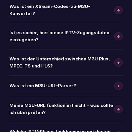
Was ist ein Xtream-Codes-zu-M3U-
+
Konverter?
Ist es sicher, hier meine IPTV-Zugangsdaten
+
einzugeben?
Was ist der Unterschied zwischen M3U Plus,
+
MPEG-TS und HLS?
+
Was ist ein M3U-URL-Parser?
Meine M3U-URL funktioniert nicht – was sollte
+
ich überprüfen?
Welche IPTV-Player funktionieren mit diesen