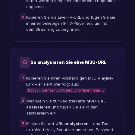
sofort werden sechs einsatzbereite Endpunkte
angezeigt.
5
Kopieren Sie die Live-TV-URL und fügen Sie sie
in einen beliebigen IPTV-Player ein, um mit
dem Streaming zu beginnen.
So analysieren Sie eine M3U-URL
1
Kopieren Sie Ihren vollständigen M3U-Playlist-
Link – er sieht wie folgt aus:
http://server.com/get.php?username=…
2
Wechseln Sie zur Registerkarte
M3U-URL
analysieren
und fügen Sie sie in den
Textbereich ein.
3
Klicken Sie auf
URL analysieren
– das Tool
extrahiert Host, Benutzernamen und Passwort