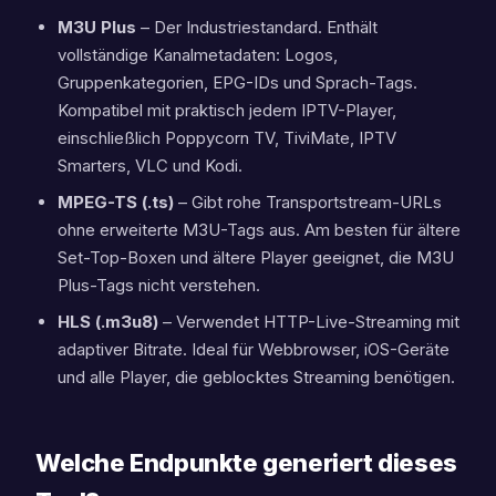
M3U Plus
– Der Industriestandard. Enthält
vollständige Kanalmetadaten: Logos,
Gruppenkategorien, EPG-IDs und Sprach-Tags.
Kompatibel mit praktisch jedem IPTV-Player,
einschließlich Poppycorn TV, TiviMate, IPTV
Smarters, VLC und Kodi.
MPEG-TS (.ts)
– Gibt rohe Transportstream-URLs
ohne erweiterte M3U-Tags aus. Am besten für ältere
Set-Top-Boxen und ältere Player geeignet, die M3U
Plus-Tags nicht verstehen.
HLS (.m3u8)
– Verwendet HTTP-Live-Streaming mit
adaptiver Bitrate. Ideal für Webbrowser, iOS-Geräte
und alle Player, die geblocktes Streaming benötigen.
Welche Endpunkte generiert dieses