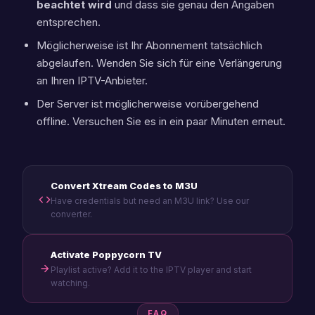
beachtet wird
und dass sie genau den Angaben
entsprechen.
Möglicherweise ist Ihr Abonnement tatsächlich
abgelaufen. Wenden Sie sich für eine Verlängerung
an Ihren IPTV-Anbieter.
Der Server ist möglicherweise vorübergehend
offline. Versuchen Sie es in ein paar Minuten erneut.
Convert Xtream Codes to M3U
Have credentials but need an M3U link? Use our
converter.
Activate Poppycorn TV
Playlist active? Add it to the IPTV player and start
watching.
FAQ