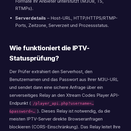
Formate Ihr Anbieter unterstützt (M3U8, TS,
RTMPs).
Serverdetails
– Host-URL, HTTP/HTTPS/RTMP-
Ports, Zeitzone, Serverzeit und Prozessstatus.
Wie funktioniert die IPTV-
Statusprüfung?
Der Prüfer extrahiert den Serverhost, den
Benutzernamen und das Passwort aus Ihrer M3U-URL
und sendet dann eine sichere Anfrage über ein
serverseitiges Relay an den Xtream Codes Player API-
Endpunkt (
/player_api.php?username=…
). Dieses Relay ist notwendig, da die
&password=…
meisten IPTV-Server direkte Browseranfragen
blockieren (CORS-Einschränkung). Das Relay leitet Ihre