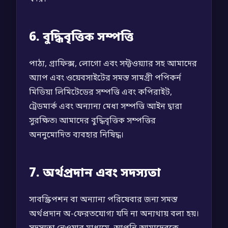
6. বুদ্ধিবৃত্তিক সম্পত্তি
পাঠ্য, গ্রাফিক্স, লোগো এবং সফ্টওয়্যার সহ আমাদের
অ্যাপ এবং ওয়েবসাইটের সমস্ত সামগ্রী পপিকর্ন
মিডিয়া লিমিটেডের সম্পত্তি এবং কপিরাইট,
ট্রেডমার্ক এবং অন্যান্য মেধা সম্পত্তি আইন দ্বারা
সুরক্ষিত৷ আমাদের বুদ্ধিবৃত্তিক সম্পত্তির
অননুমোদিত ব্যবহার নিষিদ্ধ।
7. অর্থপ্রদান এবং সদস্যতা
সাবস্ক্রিপশন বা অন্যান্য পরিষেবার জন্য সমস্ত
অর্থপ্রদান অ-ফেরতযোগ্য যদি না অন্যথায় বলা হয়।