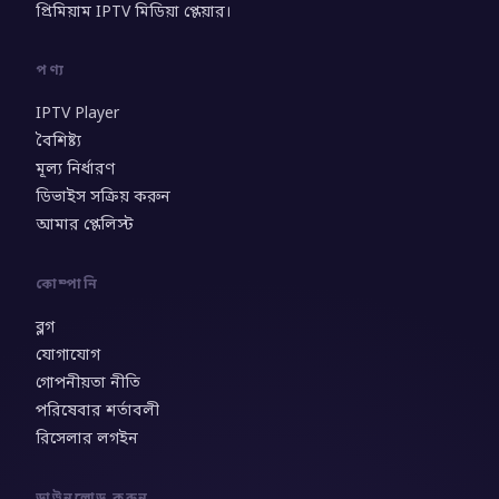
প্রিমিয়াম IPTV মিডিয়া প্লেয়ার।
পণ্য
IPTV Player
বৈশিষ্ট্য
মূল্য নির্ধারণ
ডিভাইস সক্রিয় করুন
আমার প্লেলিস্ট
কোম্পানি
ব্লগ
যোগাযোগ
গোপনীয়তা নীতি
পরিষেবার শর্তাবলী
রিসেলার লগইন