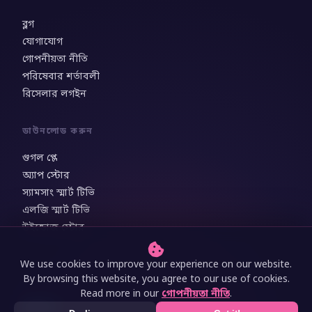
ব্লগ
যোগাযোগ
গোপনীয়তা নীতি
পরিষেবার শর্তাবলী
রিসেলার লগইন
ডাউনলোড করুন
গুগল প্লে
অ্যাপ স্টোর
স্যামসাং স্মার্ট টিভি
এলজি স্মার্ট টিভি
উইন্ডোজ স্টোর
We use cookies to improve your experience on our website.
By browsing this website, you agree to our use of cookies.
Read more in our
গোপনীয়তা নীতি
.
© 2026 Poppycorn TV. সর্বস্বত্ব সংরক্ষিত
বিশুদ্ধ মিডিয়া প্লেয়ার - কোন বিষয়বস্তু প্রদান করা হয় না।