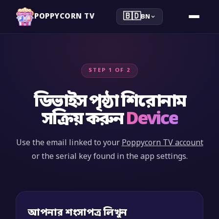
🇧🇩
POPPYCORN TV
BN
STEP 1 OF 2
ডিভাইস পৃষ্ঠা শিরোনাম
সক্রিয় করুন
Device
Use the email linked to your
Poppycorn TV account
or the serial key found in the app settings.
আপনার শংসাপত্র লিখুন