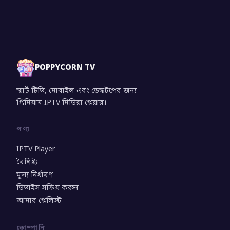
POPPYCORN TV
স্মার্ট টিভি, মোবাইল এবং ডেস্কটপের জন্য
প্রিমিয়াম IPTV মিডিয়া প্লেয়ার।
পণ্য
IPTV Player
বৈশিষ্ট্য
মূল্য নির্ধারণ
ডিভাইস সক্রিয় করুন
আমার প্লেলিস্ট
কোম্পানি